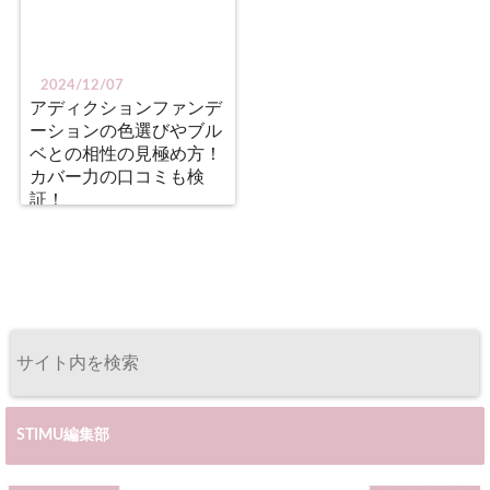
2024/12/07
アディクションファンデ
ーションの色選びやブル
ベとの相性の見極め方！
カバー力の口コミも検
証！
STIMU編集部