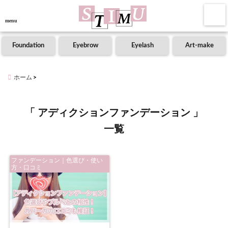
menu
Foundation
Eyebrow
Eyelash
Art-make
ホーム
「 アディクションファンデーション 」
一覧
ファンデーション｜色選び・使い
方・口コミ