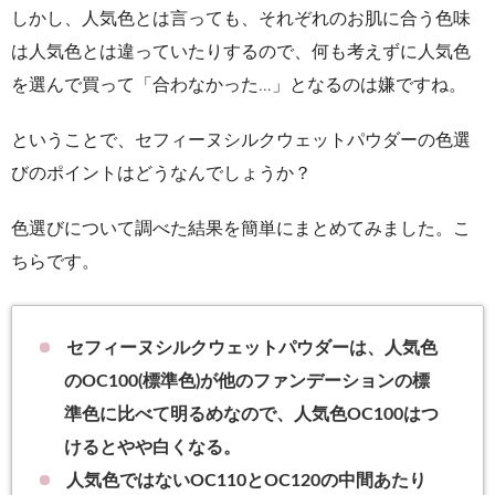
しかし、人気色とは言っても、それぞれのお肌に合う色味
は人気色とは違っていたりするので、何も考えずに人気色
を選んで買って「合わなかった…」となるのは嫌ですね。
ということで、セフィーヌシルクウェットパウダーの色選
びのポイントはどうなんでしょうか？
色選びについて調べた結果を簡単にまとめてみました。こ
ちらです。
セフィーヌシルクウェットパウダーは、人気色
のOC100(標準色)が他のファンデーションの標
準
色に比べて明るめなので、
人気色OC100はつ
けるとやや白くなる。
人気色ではないOC110とOC120の中間あたり