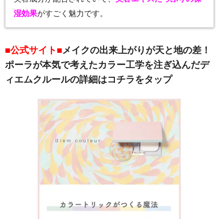
湿効果
がすごく魅力です。
■公式サイト■
メイクの出来上がりが天と地の差！
ポーラが本気で考えたカラー工学を注ぎ込んだデ
ィエムクルールの詳細はコチラをタップ♩