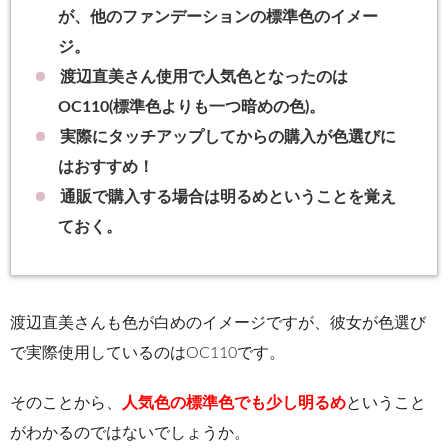
が、他のファンデーションの標準色のイメー
ジ。
渡辺直美さん使用で人気色となったのは
OC110(標準色よりも一つ暗めの色)。
実際に
タッチアップ
してからの購入が色選びに
はおすすめ！
通販で購入する場合は明るめということを覚え
ておく。
渡辺直美さんも色が白めのイメージですが、彼女が色選び
で実際使用しているのはOC110です。
そのことから、
人気色の標準色でも少し明るめ
ということ
がわかるのではないでしょうか。