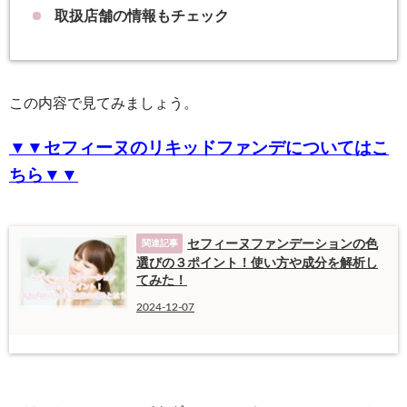
取扱店舗の情報もチェック
この内容で見てみましょう。
▼▼セフィーヌのリキッドファンデについてはこ
ちら▼▼
セフィーヌファンデーションの色
選びの３ポイント！使い方や成分を解析し
てみた！
2024-12-07