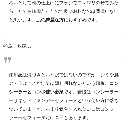
ろいとして朝の仕上げにブラシでフンワリのせてみた
ら、とても綺麗だったので良いお粉なのは間違いない
と思います。
肌の綺麗な方におすすめ
です。
40歳 敏感肌
使用感は薄づきという訳ではないのですが、シミや肌
のアラはこれだけでは隠し切れないという印象。
コン
シーラーとコンボ使い必須
です。普段はコンシーラー
→リキッドファンデ→セフィーヌという使い方に落ち
ついていますが、あまり気合を入れない日はコンシー
ラー→セフィーヌだけの日もあります。