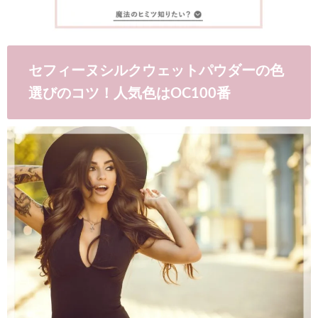
セフィーヌシルクウェットパウダーの色
選びのコツ！人気色はOC100番