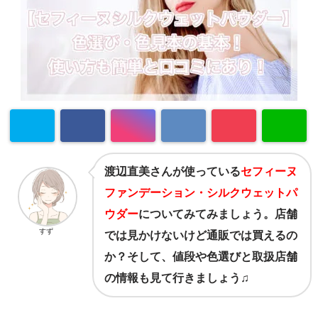
渡辺直美さんが使っている
セフィーヌ
ファンデーション・シルクウェットパ
ウダー
についてみてみましょう。店舗
すず
では見かけないけど通販では買えるの
か？そして、値段や色選びと取扱店舗
の情報も見て行きましょう♫