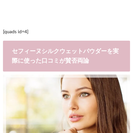
[quads id=4]
セフィーヌシルクウェットパウダーを実
際に使った口コミが賛否両論