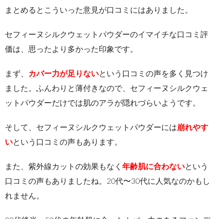
まとめるとこういった意見が口コミにはありました。
セフィーヌシルクウェットパウダーのイマイチな口コミ評
価は、思ったより多かった印象です。
まず、
カバー力が足りない
という口コミの声を多く見つけ
ました。
ふんわりと薄付きなので、セフィーヌシルクウェ
ットパウダーだけでは肌のアラが隠れづらいようです。
そして、セフィーヌシルクウェットパウダーには
崩れやす
い
という口コミの声もあります。
また、紫外線カットの効果もなく
年齢肌に合わない
という
口コミの声もありましたね。20代〜30代に人気なのかもし
れません。