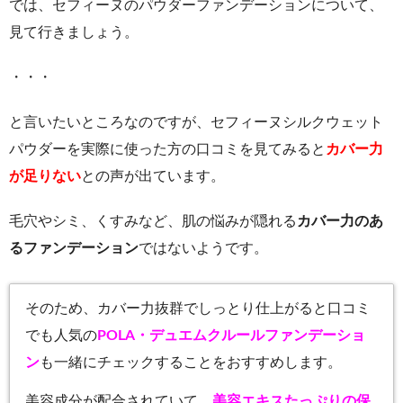
では、セフィーヌのパウダーファンデーションについて、
見て行きましょう。
・・・
と言いたいところなのですが、セフィーヌシルクウェット
パウダーを実際に使った方の口コミを見てみると
カバー力
が足りない
との声が出ています。
毛穴やシミ、くすみなど、肌の悩み
が隠れる
カバー力のあ
るファンデーション
ではないようです。
そのため、カバー力抜群でしっとり仕上がると口コミ
でも人気の
POLA・デュエムクルールファンデーショ
ン
も一緒にチェックすることをおすすめします。
美容成分が配合されていて、
美容エキスたっぷりの保