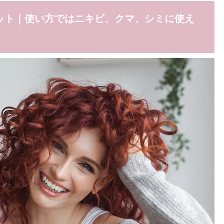
ット｜使い方ではニキビ、クマ、シミに使え