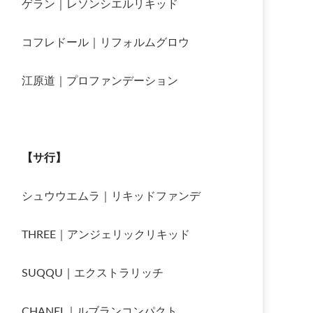
ゲラン｜レソンシエルリキッド
コフレドール｜リフォルムグロウ
江原道｜プロファンデーション
【サ行】
シュウウエムラ｜リキッドファンデ
THREE｜アンジェリックリキッド
SUQQU｜エクストラリッチ
CHANEL｜ルブランコンパクト