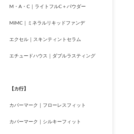
M・A・C｜ライトフルC＋パウダー
MiMC｜ミネラルリキッドファンデ
エクセル｜スキンティントセラム
エチュードハウス｜ダブルラスティング
【カ行】
カバーマーク｜フローレスフィット
カバーマーク｜シルキーフィット