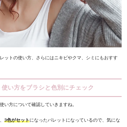
レットの使い方、さらにはニキビやクマ、シミにもおすす
｜使い方をブラシと色別にチェック
使い方について確認していきますね。
、
3色がセット
になったパレットになっているので、気にな