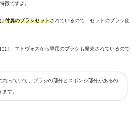
特徴ですよ。
は
付属のブラシセット
されているので、セットのブラシ使
には、エトヴォスから専用のブラシも発売されているので
役になっていて、ブラシの部分とスポンジ部分があるの
きます。