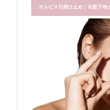
オルビス日焼け止め｜化粧下地