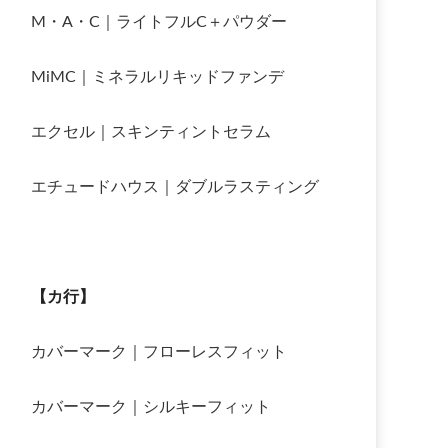
M・A・C｜ライトフルC＋パウダー
MiMC｜ミネラルリキッドファンデ
エクセル｜スキンティントセラム
エチュードハウス｜ダブルラスティング
【カ行】
カバーマーク｜フローレスフィット
カバーマーク｜シルキーフィット