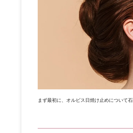
まず最初に、オルビス日焼け止めについて石