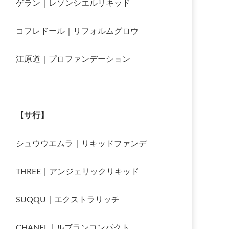
ゲラン｜レソンシエルリキッド
コフレドール｜リフォルムグロウ
江原道｜プロファンデーション
【サ行】
シュウウエムラ｜リキッドファンデ
THREE｜アンジェリックリキッド
SUQQU｜エクストラリッチ
CHANEL｜ルブランコンパクト