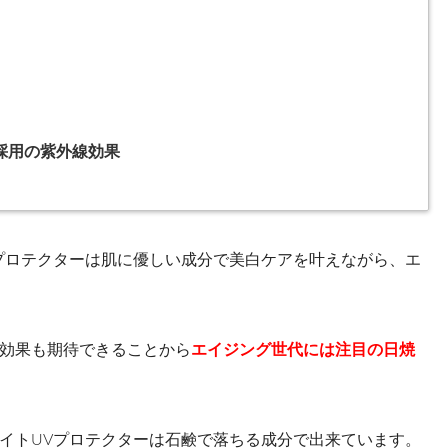
採用の紫外線効果
プロテクターは肌に優しい成分で美白ケアを叶えながら、エ
効果も期待できることから
エイジング世代には注目の日焼
イトUVプロテクターは石鹸で落ちる成分で出来ています。