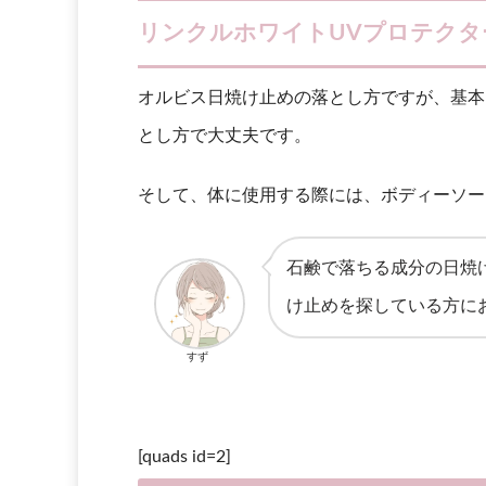
リンクルホワイトUVプロテクタ
オルビス日焼け止めの落とし方ですが、基本
とし方で大丈夫です。
そして、体に使用する際には、ボディーソー
石鹸で落ちる成分の日焼
け止めを探している方に
すず
[quads id=2]