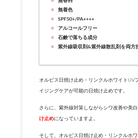
無香料
無着色
SPF50+/PA++++
アルコールフリー
石鹸で落ちる成分
紫外線吸収剤&紫外線散乱剤を両方
オルビス日焼け止め・リンクルホワイトUV
イジングケアが可能の日焼け止めです。
さらに、紫外線対策しながらシワ改善や美白
け止め
になっていますよ。
そして、オルビス日焼け止め・リンクルホワ