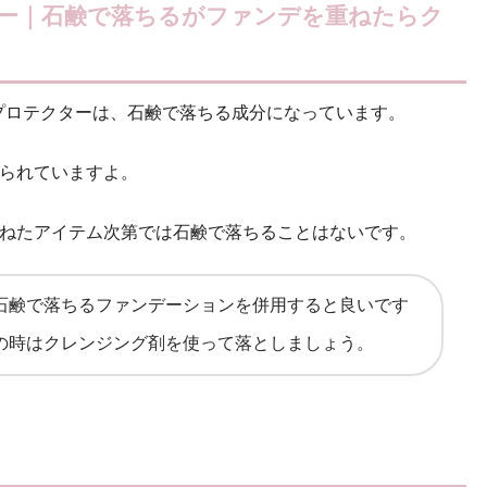
ター｜石鹸で落ちるがファンデを重ねたらク
プロテクターは、石鹸で落ちる成分になっています。
られていますよ。
ねたアイテム次第では石鹸で落ちることはないです。
石鹸で落ちるファンデーションを併用すると良いです
の時はクレンジング剤を使って落としましょう。