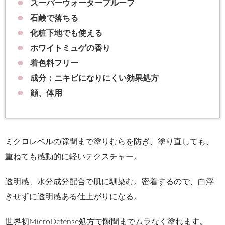
スーパーウォータープルーフ
石鹸で落ちる
化粧下地でも使える
ホワイトミュゲの香り
着色料フリー
成分：ニキビになりにくい効果処方
顔、体用
ミクロレベルの隙間まで塗りむらを防ぎ、塗り直しても、
重ねても感動的に軽いテクスチャー。
透明感、水分成分配合で肌に馴染む。密着するので、白浮
きせずに透明感ある仕上がりになる。
世界初MicroDefense処方で隙間までムラなく塗れます。