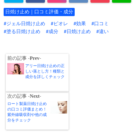
日焼け止め｜口コミ評価・成分
ジェル日焼け止め
ビオレ
効果
口コミ
塗る日焼け止め
成分
日焼け止め
違い
Prev
前の記事 -
-
アリー日焼け止めの正
しい落とし方！種類と
成分を詳しくチェック
Next
次の記事 -
-
ロート製薬日焼け止め
の口コミ評価まとめ！
紫外線吸収剤や他の成
分をチェック