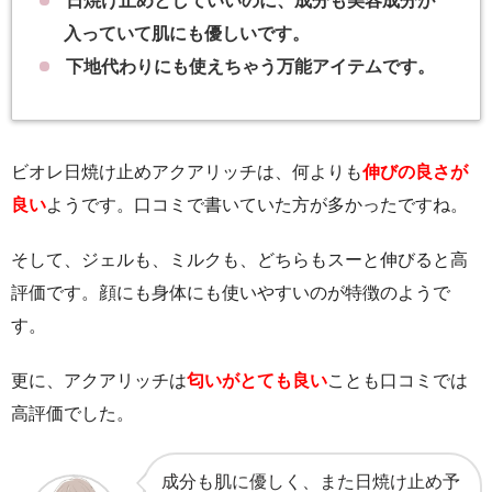
日焼け止めとしていいのに、成分も美容成分が
入っていて肌にも優しいです。
下地代わりにも使えちゃう万能アイテムです。
ビオレ日焼け止めアクアリッチは、何よりも
伸びの良さが
良い
ようです。口コミで書いていた方が多かったですね。
そして、ジェルも、ミルクも、どちらもスーと伸びると高
評価です。顔にも身体にも使いやすいのが特徴のようで
す。
更に、アクアリッチは
匂いがとても良い
ことも口コミでは
高評価でした。
成分も肌に優しく、また日焼け止め予