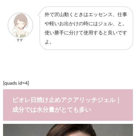
外で沢山動くときはエッセンス、仕事
や軽いお出かけの時にはジェル、と。
使い勝手に分けて使用すると良いです
すず
よ。
[quads id=4]
ビオレ日焼け止めアクアリッチジェル｜
成分では水分量がとても多い