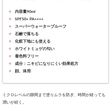
内容量90ml
SPF50+ PA++++
スーパーウォータープルーフ
石鹸で落ちる
化粧下地にも使える
ホワイトミュゲの匂い
着色料フリー
成分：ニキビになりにくい効果処方
顔、体用
ミクロレベルの隙間まで塗りムラを防ぎ、時間が経っても
潤いが続く。