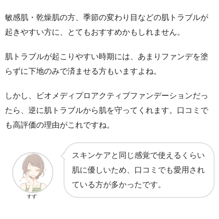
敏感肌・乾燥肌の方、季節の変わり目などの肌トラブルが
起きやすい方に、とてもおすすめかもしれません。
肌トラブルが起こりやすい時期には、あまりファンデを塗
らずに下地のみで済ませる方もいますよね。
しかし、ビオメディプロアクティブファンデーションだっ
たら、逆に肌トラブルから肌を守ってくれます。口コミで
も高評価の理由がこれですね。
スキンケアと同じ感覚で使えるくらい
肌に優しいため、口コミでも愛用され
ている方が多かったです。
すず