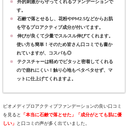
外的刺激から守ってくれるファンデーションで
す。
石鹸で落とせるし、花粉やPM2.5などからお肌
を守るプロアクティブ成分が付いてます。
伸びが良くて少量でスルスル伸びてくれます。
使い方も簡単！そのため皆さん口コミでも書か
れていますが、コスパも◎
テクスチャーは軽めでピタッと密着してくれる
ので崩れにくい！触り心地もペタペタせず、マ
ットに仕上げてくれますよ。
ビオメディプロアクティブファンデーションの良い口コミ
を見ると
「本当に石鹸で落とせた」「成分がとても肌に優
しい」
と口コミの声が多く出ていました。