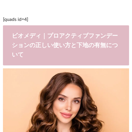
[quads id=4]
ビオメディ｜プロアクティブファンデー
ションの正しい使い方と下地の有無につ
いて