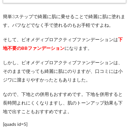
簡単3ステップで綺麗に肌に乗せることで綺麗に肌に塗れま
す。パフなどでなく手で塗れるのもお手軽ですよね。
そして、ビオメディプロアクティブファンデーションは
下
地不要のBBファンデーション
になります。
しかし、ビオメディプロアクティブファンデーションは、
そのままで使っても綺麗に肌にのりますが、口コミには小
ジワに溜まりやすかったともありました。
なので、下地との併用もおすすめです。下地を併用すると
長時間よれにくくなりますし、肌のトーンアップ効果も下
地で出すこともおすすめですよ。
[quads id=5]