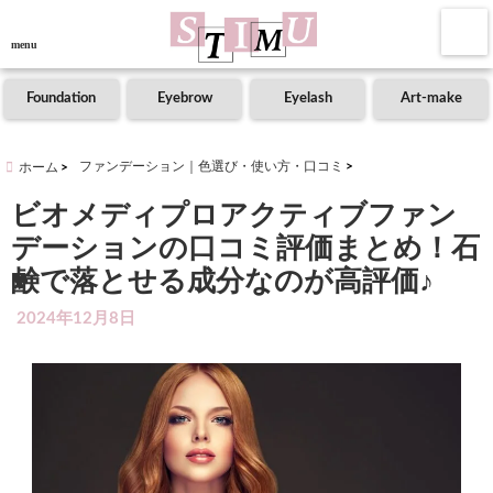
menu
Foundation
Eyebrow
Eyelash
Art-make
ファンデーション｜色選び・使い方・口コミ
ホーム
ビオメディプロアクティブファン
デーションの口コミ評価まとめ！石
鹸で落とせる成分なのが高評価♪
2024年12月8日