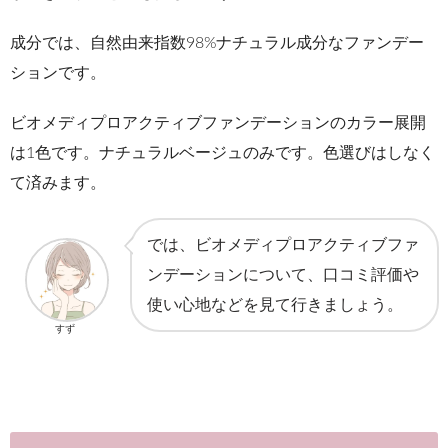
成分では、自然由来指数98%ナチュラル成分なファンデー
ションです。
ビオメディプロアクティブファンデーションのカラー展開
は1色です。ナチュラルベージュのみです。色選びはしなく
て済みます。
では、ビオメディプロアクティブファ
ンデーションについて、口コミ評価や
使い心地などを見て行きましょう。
すず