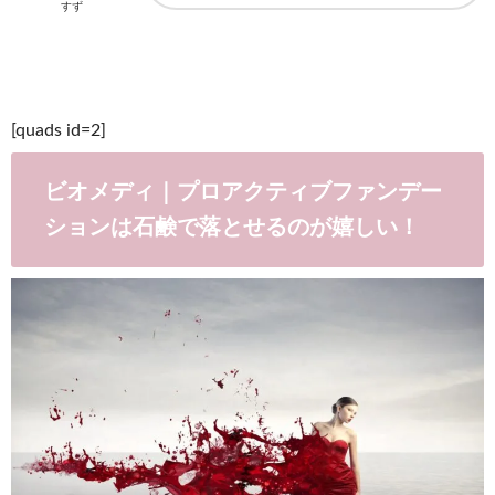
すず
[quads id=2]
ビオメディ｜プロアクティブファンデー
ションは石鹸で落とせるのが嬉しい！