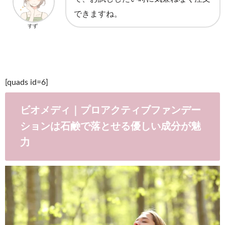
できますね。
すず
[quads id=6]
ビオメディ｜プロアクティブファンデー
ションは石鹸で落とせる優しい成分が魅
力