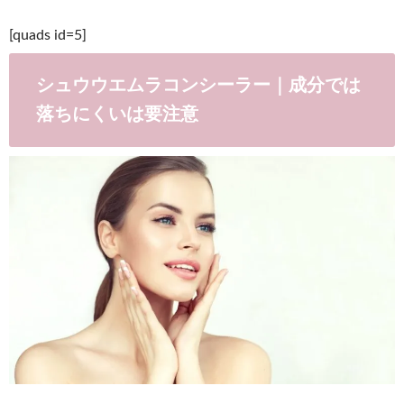
[quads id=5]
シュウウエムラコンシーラー｜成分では
落ちにくいは要注意