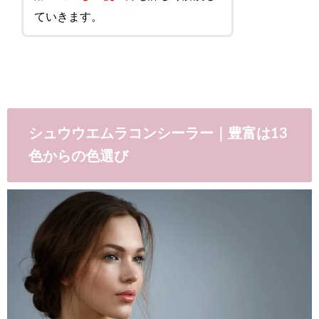
ていきます。
シュウウエムラコンシーラー｜豊富は13
色からの色選び