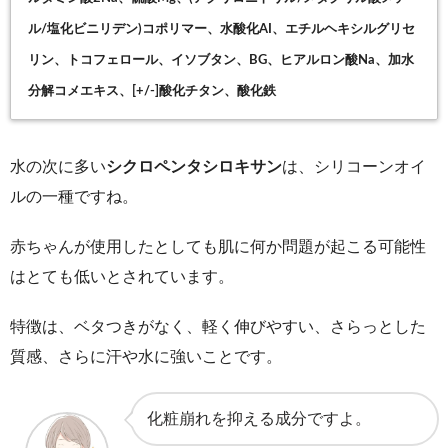
ル/塩化ビニリデン)コポリマー、水酸化AI、エチルヘキシルグリセ
リン、トコフェロール、イソブタン、BG、ヒアルロン酸Na、加水
分解コメエキス、[+/-]酸化チタン、酸化鉄
水の次に多い
シクロペンタシロキサン
は、シリコーンオイ
ルの一種ですね。
赤ちゃんが使用したとしても肌に何か問題が起こる可能性
はとても低いとされています。
特徴は、ベタつきがなく、軽く伸びやすい、さらっとした
質感、さらに汗や水に強いことです。
化粧崩れを抑える成分ですよ。