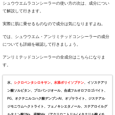
シュウウエムラコンシーラーの使い方の次は、成分につい
て解説して行きます。
実際に肌に乗せるものなので成分は気になりますよね。
では、シュウウエム・アンリミテッドコンシーラーの成分
についても詳細を確認して行きましょう。
アンリミテッドコンシーラーの全成分はこちらになりま
す。
水、
シクロペンタシロキサン
、
水添ポリイソブテン
、イソステアリ
ン酸ソルビタン、プロパンジオール、合成フルオロフロゴバイト、
PG、オクテニルコハク酸デンプンAI、オゾケライト、ジステアル
ジモニウムヘクトライト、フェノキシエタノール、ステアロイルグ
ルタミン酸2Na、硫酸Mg、(アクリロニトリル/メタクリル酸メチ