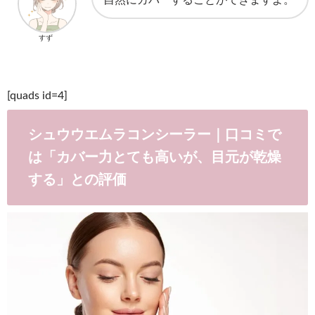
すず
[quads id=4]
シュウウエムラコンシーラー｜口コミで
は「カバー力とても高いが、目元が乾燥
する」との評価