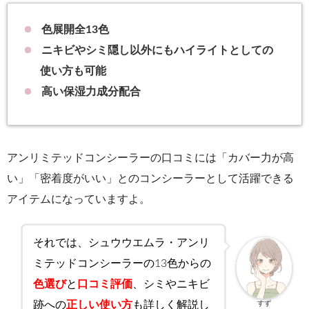
色展開全13色
ニキビやシミ隠し以外にもハイライトとしての
使い方も可能
高い保湿力成分配合
アンリミテッドコンシーラーの口コミには「カバー力が高
い」「密着度がいい」とのコンシーラーとして活躍できる
アイテムになっていますよ。
それでは、シュウウエムラ・アンリ
ミテッドコンシーラーの13色からの
色選び
と
口コミ評価
、シミやニキビ
跡への
正しい使い方
も詳しく解説し
すず